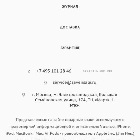
ЖУРНАЛ
ДОСТАВКА
ГАРАНТИЯ
+7 495 101 28 46
ЗАКАЗАТЬ ЗВОНОК
service@savensale.ru
г. Москва, ​м. Электрозаводская, Большая
Семёновская улица, 17А, ТЦ «Март», 1
этаж
Представленные на сайте товарные знаки используются с
правомерной информационной и описательной целью. iPhone,
iPad, MacBook, iMac, AirPods - правообладатель Apple Inc. (Эпл Инк.)