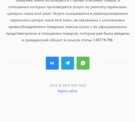
Товарные знаки используется с целью описания товара, в
отношении которых производятся услуги по ремонту сервисным
центром «save and sale». Услуги оказываются в неавторизованном
сервисном центре «save and sale», не связанным с компаниями
правообладателями товарных знаков и/или с ее официальными
представителями в отношении товаров, которые уже были введены
в гражданский оборот в смысле статьи 1487 ГК РФ.
2026 © SAVE AND SALE
Карта сайта