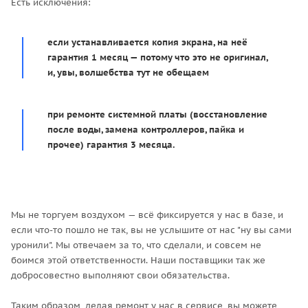
Есть исключения:
если устанавливается копия экрана, на неё
гарантия 1 месяц — потому что это не оригинал,
и, увы, волшебства тут не обещаем
при ремонте системной платы (восстановление
после воды, замена контроллеров, пайка и
прочее) гарантия 3 месяца.
Мы не торгуем воздухом — всё фиксируется у нас в базе, и
если что-то пошло не так, вы не услышите от нас "ну вы сами
уронили". Мы отвечаем за то, что сделали, и совсем не
боимся этой ответственности. Наши поставщики так же
добросовестно выполняют свои обязательства.
Таким образом, делая ремонт у нас в сервисе, вы можете