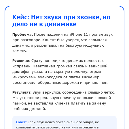
Кейс: Нет звука при звонке, но
дело не в динамике
Проблема:
После падения на iPhone 11 пропал звук
при разговоре. Клиент был уверен, что сломался
динамик, и рассчитывал на быструю модульную
замену.
Решение:
Сразу поняли, что динамик полностью
исправен. Неактивная громкая связь и зависший
диктофон указали на скрытую поломку: отрыв
микросхемы аудиокодека от платы. Инженер
восстановил оборванные дорожки и припаял чип.
Результат:
Звук вернулся, собеседника слышно четко.
Мы устранили реальную причину поломки сложной
пайкой, не заставляя клиента платить за замену
рабочих деталей.
Совет:
Если звук исчез после сильного удара, не
ковыряйте сетки зубочистками или иголками в