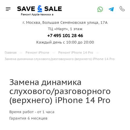
Ремонт Apple-техники в
г. Москва, ​Большая Семёновская улица, 17А
ТЦ «Март», 1 этаж
Москве
+7 495 101 28 46
Каждый день с 10:00 до 20:00
—
—
—
Главная
Ремонт iPhone
Ремонт iPhone 14 Pro
Замена динамика слухового/разговорного (верхнего) iPhone 14 Pro
Замена динамика
слухового/разговорного
(верхнего) iPhone 14 Pro
Время работ - от 1 часа
Гарантия 6 месяцев