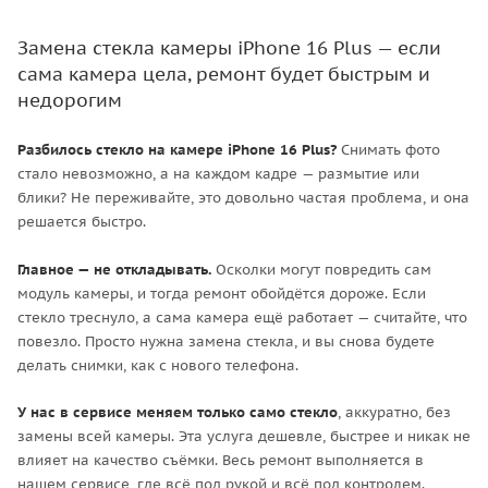
Замена стекла камеры iPhone 16 Plus — если
сама камера цела, ремонт будет быстрым и
недорогим
Разбилось стекло на камере iPhone 16 Plus?
Снимать фото
стало невозможно, а на каждом кадре — размытие или
блики? Не переживайте, это довольно частая проблема, и она
решается быстро.
Главное — не откладывать.
Осколки могут повредить сам
модуль камеры, и тогда ремонт обойдётся дороже. Если
стекло треснуло, а сама камера ещё работает — считайте, что
повезло. Просто нужна замена стекла, и вы снова будете
делать снимки, как с нового телефона.
У нас в сервисе меняем только само стекло
, аккуратно, без
замены всей камеры. Эта услуга дешевле, быстрее и никак не
влияет на качество съёмки. Весь ремонт выполняется в
нашем сервисе, где всё под рукой и всё под контролем.