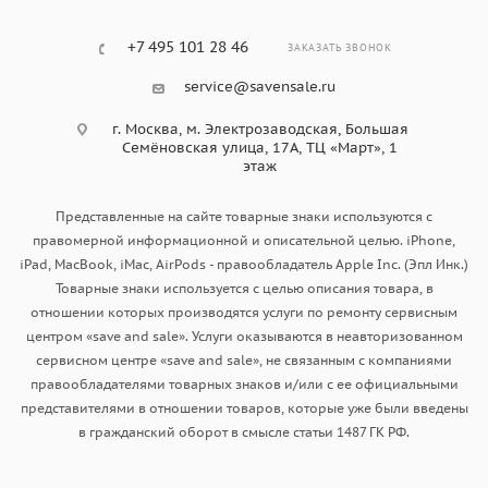
+7 495 101 28 46
ЗАКАЗАТЬ ЗВОНОК
service@savensale.ru
г. Москва, ​м. Электрозаводская, Большая
Семёновская улица, 17А, ТЦ «Март», 1
этаж
Представленные на сайте товарные знаки используются с
правомерной информационной и описательной целью. iPhone,
iPad, MacBook, iMac, AirPods - правообладатель Apple Inc. (Эпл Инк.)
Товарные знаки используется с целью описания товара, в
отношении которых производятся услуги по ремонту сервисным
центром «save and sale». Услуги оказываются в неавторизованном
сервисном центре «save and sale», не связанным с компаниями
правообладателями товарных знаков и/или с ее официальными
представителями в отношении товаров, которые уже были введены
в гражданский оборот в смысле статьи 1487 ГК РФ.