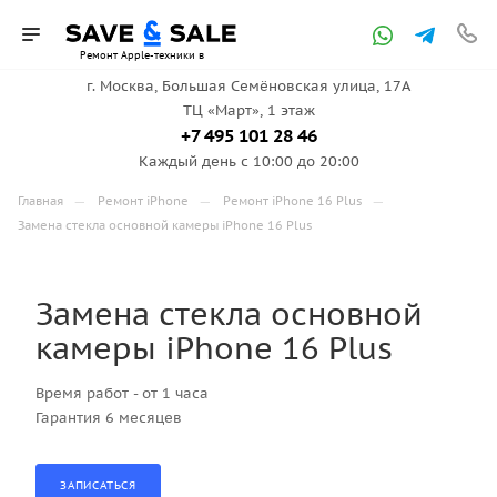
Ремонт Apple-техники в
г. Москва, ​Большая Семёновская улица, 17А
ТЦ «Март», 1 этаж
Москве
+7 495 101 28 46
Каждый день с 10:00 до 20:00
—
—
—
Главная
Ремонт iPhone
Ремонт iPhone 16 Plus
Замена стекла основной камеры iPhone 16 Plus
Замена стекла основной
камеры iPhone 16 Plus
Время работ - от 1 часа
Гарантия 6 месяцев