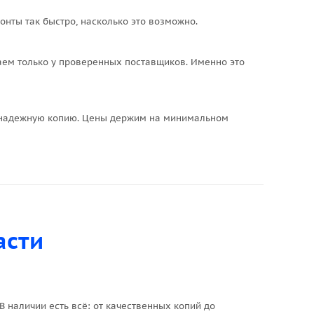
онты так быстро, насколько это возможно.
паем только у проверенных поставщиков. Именно это
м надежную копию. Цены держим на минимальном
асти
 наличии есть всё: от качественных копий до