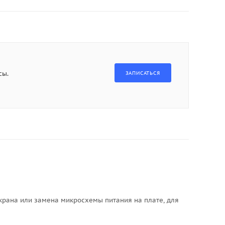
сы.
экрана или замена микросхемы питания на плате, для