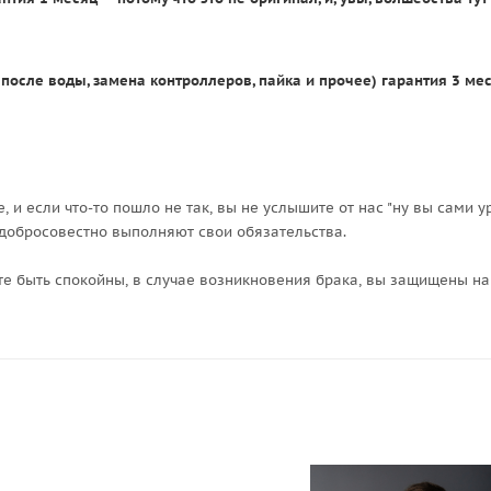
после воды, замена контроллеров, пайка и прочее) гарантия 3 мес
 и если что-то пошло не так, вы не услышите от нас "ну вы сами ур
 добросовестно выполняют свои обязательства.
ете быть спокойны, в случае возникновения брака, вы защищены н