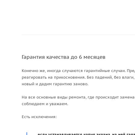
Гарантия качества до 6 месяцев
Конечно же, иногда случаются гарантийные случаи. Пре
реагировать на прикосновения. Без падений, без влаги
новый и дадим гарантию заново.
На все основные виды ремонта, где происходит замена
соблюдаем и уважаем.
Есть исключения:
если устанавливается копия экрана, на неё гара