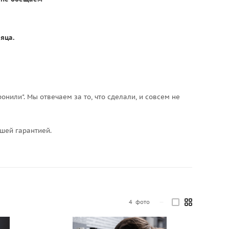
яца.
онили". Мы отвечаем за то, что сделали, и совсем не
ашей гарантией.
4
фото
—