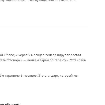
й iPhone, и через 5 месяцев сенсор вдруг перестал
кать отговорки — меняем экран по гарантии. Установим
ём гарантию 6 месяцев. Это стандарт, который мы
т не обещаем