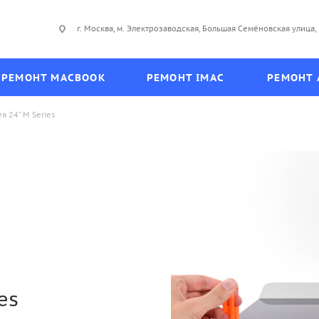
г. Москва, м. Электрозаводская, Большая Семёновская улица, 
РЕМОНТ MACBOOK
РЕМОНТ IMAC
РЕМОНТ 
я 24" M Series
es