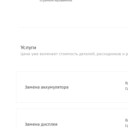
отремонтированное
Услуги
Цена уже включает стоимость деталей, расходников и р
В
Замена аккумулятора
Г
В
Замена дисплея
Г