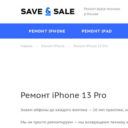
Ремонт Apple-техники
в Москве
РЕМОНТ IPHONE
РЕМОНТ IPAD
—
—
Главная
Ремонт iPhone
Ремонт iPhone 13 Pro
Ремонт iPhone 13 Pro
Знаем айфоны до каждого винтика — 10 лет практики, н
Мы не просто ремонтируем — мы возвращаем технику 