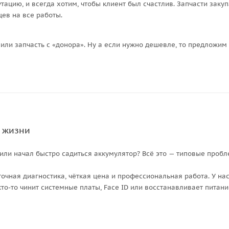
тацию, и всегда хотим, чтобы клиент был счастлив. Запчасти зак
ев на все работы.
или запчасть с «донора». Ну а если нужно дешевле, то предлож
к жизни
 или начал быстро садиться аккумулятор? Всё это — типовые проб
точная диагностика, чёткая цена и профессиональная работа. У н
кто-то чинит системные платы, Face ID или восстанавливает питани