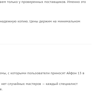
упаем только у проверенных поставщиков. Именно это
им надежную копию. Цены держим на минимальном
лемы, с которыми пользователи приносят Айфон 13 в
ас нет случайных мастеров — каждый специалист
е.