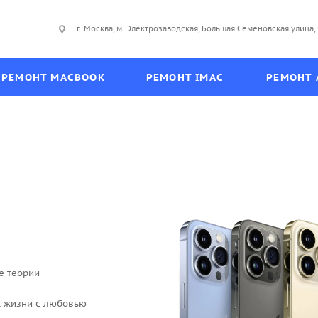
г. Москва, м. Электрозаводская, Большая Семёновская улица, 
РЕМОНТ MACBOOK
РЕМОНТ IMAC
РЕМОНТ 
е теории
к жизни с любовью