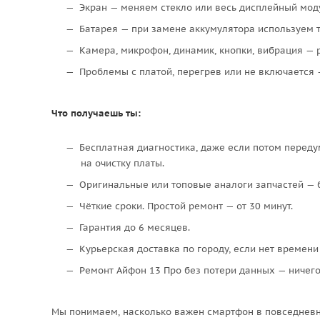
Экран — меняем стекло или весь дисплейный модуль
Батарея — при замене аккумулятора используем т
Камера, микрофон, динамик, кнопки, вибрация — 
Проблемы с платой, перегрев или не включается 
Что получаешь ты:
Бесплатная диагностика, даже если потом переду
на очистку платы.
Оригинальные или топовые аналоги запчастей — б
Чёткие сроки. Простой ремонт — от 30 минут.
Гарантия до 6 месяцев.
Курьерская доставка по городу, если нет времени
Ремонт Айфон 13 Про без потери данных — ничего 
Мы понимаем, насколько важен смартфон в повседневной