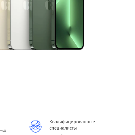
Квалифицированные
специалисты
итой