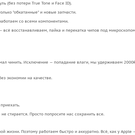
 (без потери True Tone и Face ID).
олько "обкатанные" и новые запчасти.
работаем со всеми компонентами.
— всё восстанавливаем, пайка и перекатка чипов под микроскопом
мал чинить. Исключение — попадание влаги, мы удерживаем 2000₽ 
ез экономии на качестве.
 приехать.
не стирается. Просто попросите нас сохранить все.
 жизни. Поэтому работаем быстро и аккуратно. Всё, как у Apple 