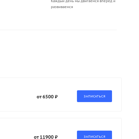
Каждый день мы двигаемся вперед и
развиваемся
от 6500 ₽
от 11900 ₽