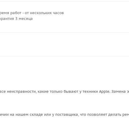
ремя работ - от нескольких часов
арантия 3 месяца
все неисправности, какие только бывают у техники Apple. Замена 
ичии на нашем складе или у поставщика, что позволяет делать рем