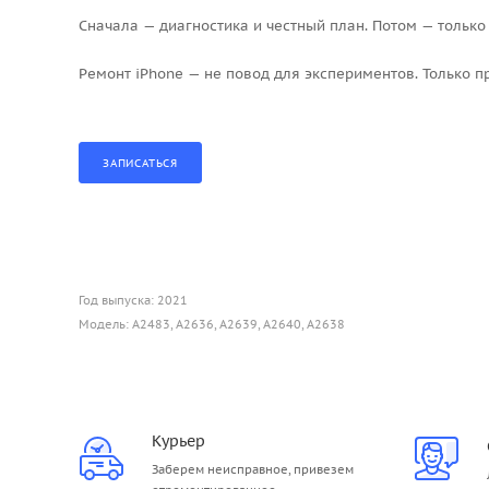
Сначала — диагностика и честный план. Потом — тольк
Ремонт iPhone — не повод для экспериментов. Только 
Год выпуска: 2021
Модель: A2483, A2636, A2639, A2640, A2638
Курьер
Заберем неисправное, привезем