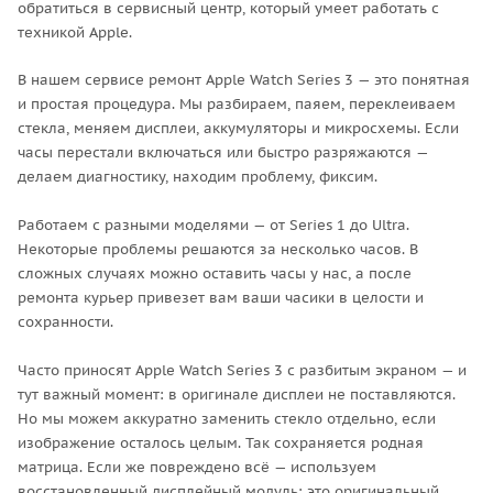
обратиться в сервисный центр, который умеет работать с
техникой Apple.
В нашем сервисе ремонт Apple Watch Series 3 — это понятная
и простая процедура. Мы разбираем, паяем, переклеиваем
стекла, меняем дисплеи, аккумуляторы и микросхемы. Если
часы перестали включаться или быстро разряжаются —
делаем диагностику, находим проблему, фиксим.
Работаем с разными моделями — от Series 1 до Ultra.
Некоторые проблемы решаются за несколько часов. В
сложных случаях можно оставить часы у нас, а после
ремонта курьер привезет вам ваши часики в целости и
сохранности.
Часто приносят Apple Watch Series 3 с разбитым экраном — и
тут важный момент: в оригинале дисплеи не поставляются.
Но мы можем аккуратно заменить стекло отдельно, если
изображение осталось целым. Так сохраняется родная
матрица. Если же повреждено всё — используем
восстановленный дисплейный модуль: это оригинальный