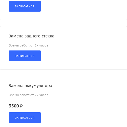
Замена заднего стекла
Время работ: от 3х часов
Замена аккумулятора
Время работ: от 2х часов
3500 ₽