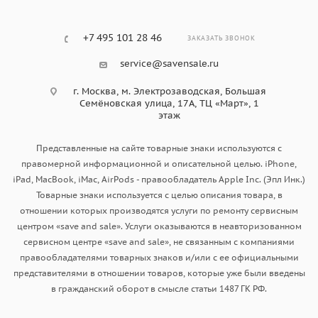
+7 495 101 28 46
ЗАКАЗАТЬ ЗВОНОК
service@savensale.ru
г. Москва, ​м. Электрозаводская, Большая
Семёновская улица, 17А, ТЦ «Март», 1
этаж
Представленные на сайте товарные знаки используются с
правомерной информационной и описательной целью. iPhone,
iPad, MacBook, iMac, AirPods - правообладатель Apple Inc. (Эпл Инк.)
Товарные знаки используется с целью описания товара, в
отношении которых производятся услуги по ремонту сервисным
центром «save and sale». Услуги оказываются в неавторизованном
сервисном центре «save and sale», не связанным с компаниями
правообладателями товарных знаков и/или с ее официальными
представителями в отношении товаров, которые уже были введены
в гражданский оборот в смысле статьи 1487 ГК РФ.