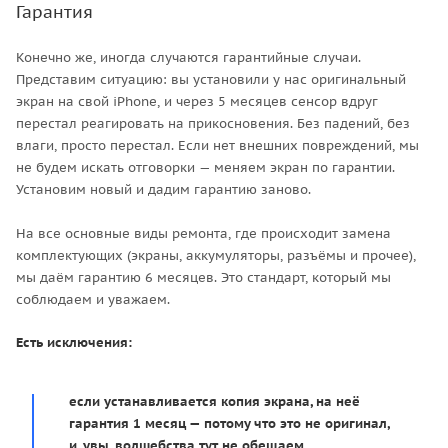
Гарантия
Конечно же, иногда случаются гарантийные случаи.
Представим ситуацию: вы установили у нас оригинальный
экран на свой iPhone, и через 5 месяцев сенсор вдруг
перестал реагировать на прикосновения. Без падений, без
влаги, просто перестал. Если нет внешних повреждений, мы
не будем искать отговорки — меняем экран по гарантии.
Установим новый и дадим гарантию заново.
На все основные виды ремонта, где происходит замена
комплектующих (экраны, аккумуляторы, разъёмы и прочее),
мы даём гарантию 6 месяцев. Это стандарт, который мы
соблюдаем и уважаем.
Есть исключения:
если устанавливается копия экрана, на неё
гарантия 1 месяц — потому что это не оригинал,
и, увы, волшебства тут не обещаем