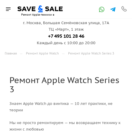
Ремонт Apple-техники в
г. Москва, ​Большая Семёновская улица, 17А
ТЦ «Март», 1 этаж
Москве
+7 495 101 28 46
Каждый день с 10:00 до 20:00
—
—
Главная
Ремонт Apple Watch
Ремонт Apple Watch Series 3
Ремонт Apple Watch Series
3
Знаем Apple Watch до винтика — 10 лет практики, не
теории
Мы не просто ремонтируем — мы возвращаем технику к
жизни с любовью