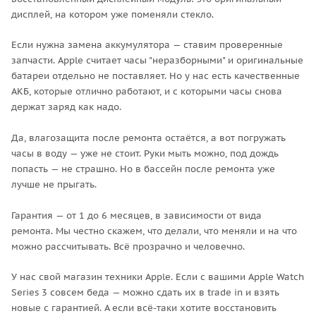
дисплей, на котором уже поменяли стекло.
Если нужна замена аккумулятора — ставим проверенные
запчасти. Apple считает часы "неразборными" и оригинальные
батареи отдельно не поставляет. Но у нас есть качественные
АКБ, которые отлично работают, и с которыми часы снова
держат заряд как надо.
Да, влагозащита после ремонта остаётся, а вот погружать
часы в воду — уже не стоит. Руки мыть можно, под дождь
попасть — не страшно. Но в бассейн после ремонта уже
лучше не прыгать.
Гарантия — от 1 до 6 месяцев, в зависимости от вида
ремонта. Мы честно скажем, что делали, что меняли и на что
можно рассчитывать. Всё прозрачно и человечно.
У нас свой магазин техники Apple. Если с вашими Apple Watch
Series 3 совсем беда — можно сдать их в trade in и взять
новые с гарантией. А если всё-таки хотите восстановить