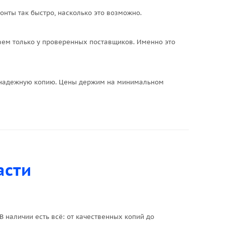
онты так быстро, насколько это возможно.
паем только у проверенных поставщиков. Именно это
м надежную копию. Цены держим на минимальном
асти
 наличии есть всё: от качественных копий до