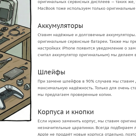
оригинальных сервисных дисплеев — таких же, 
MacBook тоже используем только оригинальные
Аккумуляторы
Ставим надёжные и долговечные аккумуляторы. 
оригинальные сервисные батареи. Также мы пре
настройках iPhone появится уведомление о зам
считал аккумулятор оригинальным) мы делаем 
Шлейфы
При замене шлейфов в 90% случаев мы ставим д
максимальную надёжность. Только для очень ст
мы предлагаем проверенные копии.
Корпуса и кнопки
Если нужно заменить корпус, мы ставим оригина
незначительные царапинки. Всегда подбираем л
Apple не продаёт новые корпуса отдельно, поэт