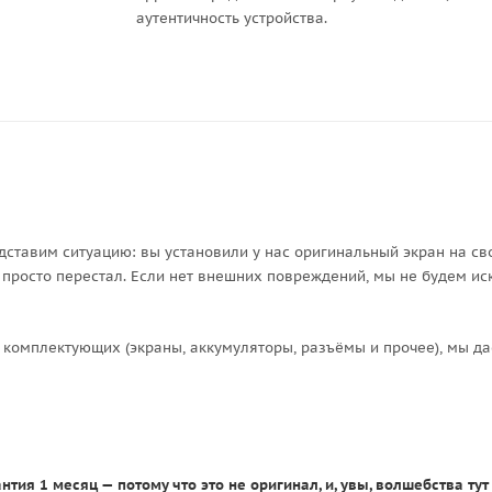
аутентичность устройства.
дставим ситуацию: вы установили у нас оригинальный экран на сво
, просто перестал. Если нет внешних повреждений, мы не будем ис
 комплектующих (экраны, аккумуляторы, разъёмы и прочее), мы да
нтия 1 месяц — потому что это не оригинал, и, увы, волшебства ту