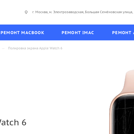
г. Москва, м. Электрозаводская, Большая Семёновская улица, 
РЕМОНТ MACBOOK
РЕМОНТ IMAC
РЕМОНТ 
—
Полировка экрана Apple Watch 6
atch 6