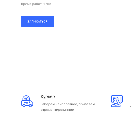
Время работ: 1 час
Курьер
Заберем неисправное, привезем
отремонтированное