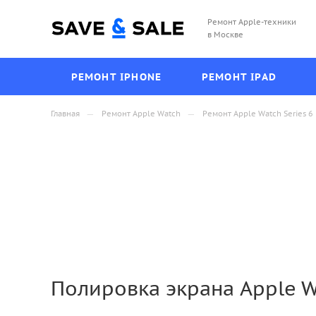
Ремонт Apple-техники
в Москве
РЕМОНТ IPHONE
РЕМОНТ IPAD
—
—
Главная
Ремонт Apple Watch
Ремонт Apple Watch Series 6
Полировка экрана Apple W