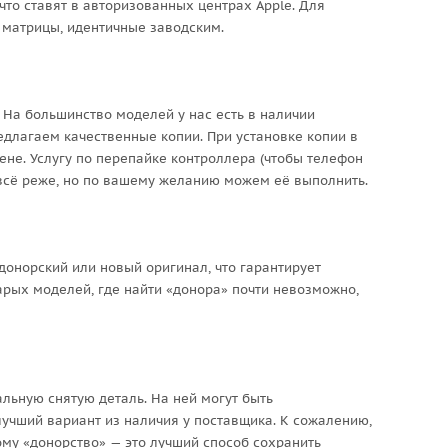
что ставят в авторизованных центрах Apple. Для
 матрицы, идентичные заводским.
На большинство моделей у нас есть в наличии
длагаем качественные копии. При установке копии в
ене. Услугу по перепайке контроллера (чтобы телефон
всё реже, но по вашему желанию можем её выполнить.
онорский или новый оригинал, что гарантирует
арых моделей, где найти «донора» почти невозможно,
льную снятую деталь. На ней могут быть
учший вариант из наличия у поставщика. К сожалению,
ому «донорство» — это лучший способ сохранить