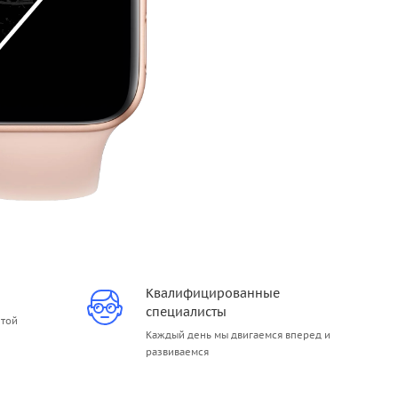
Квалифицированные
специалисты
итой
Каждый день мы двигаемся вперед и
развиваемся