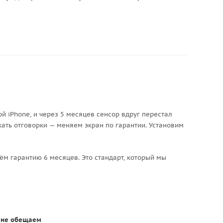
й iPhone, и через 5 месяцев сенсор вдруг перестал
кать отговорки — меняем экран по гарантии. Установим
ём гарантию 6 месяцев. Это стандарт, который мы
т не обещаем