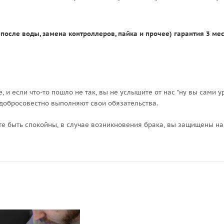
после воды, замена контроллеров, пайка и прочее) гарантия 3 мес
 и если что-то пошло не так, вы не услышите от нас "ну вы сами ур
 добросовестно выполняют свои обязательства.
ете быть спокойны, в случае возникновения брака, вы защищены н