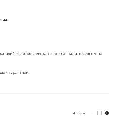
яца.
онили". Мы отвечаем за то, что сделали, и совсем не
ашей гарантией.
4
фото
—