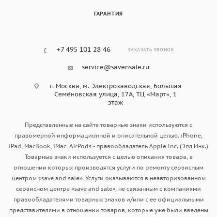
ГАРАНТИЯ
+7 495 101 28 46
ЗАКАЗАТЬ ЗВОНОК
service@savensale.ru
г. Москва, ​м. Электрозаводская, Большая
Семёновская улица, 17А, ТЦ «Март», 1
этаж
Представленные на сайте товарные знаки используются с
правомерной информационной и описательной целью. iPhone,
iPad, MacBook, iMac, AirPods - правообладатель Apple Inc. (Эпл Инк.)
Товарные знаки используется с целью описания товара, в
отношении которых производятся услуги по ремонту сервисным
центром «save and sale». Услуги оказываются в неавторизованном
сервисном центре «save and sale», не связанным с компаниями
правообладателями товарных знаков и/или с ее официальными
представителями в отношении товаров, которые уже были введены