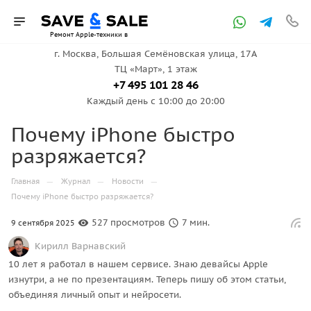
Ремонт Apple-техники в
г. Москва, ​Большая Семёновская улица, 17А
ТЦ «Март», 1 этаж
Москве
+7 495 101 28 46
Каждый день с 10:00 до 20:00
Почему iPhone быстро
разряжается?
—
—
—
Главная
Журнал
Новости
Почему iPhone быстро разряжается?
527 просмотров
7 мин.
9 сентября 2025
Кирилл Варнавский
10 лет я работал в нашем сервисе. Знаю девайсы Apple
изнутри, а не по презентациям. Теперь пишу об этом статьи,
объединяя личный опыт и
нейросети
.