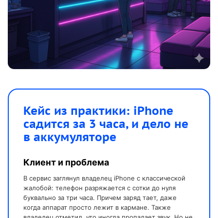
Кейс из практики: iPhone
садится за 3 часа, и дело не
в аккумуляторе
Клиент и проблема
В сервис заглянул владелец iPhone с классической
жалобой: телефон разряжается с сотки до нуля
буквально за три часа. Причем заряд тает, даже
когда аппарат просто лежит в кармане. Также
владелец отметил, что иногда пропадает звук. Но не