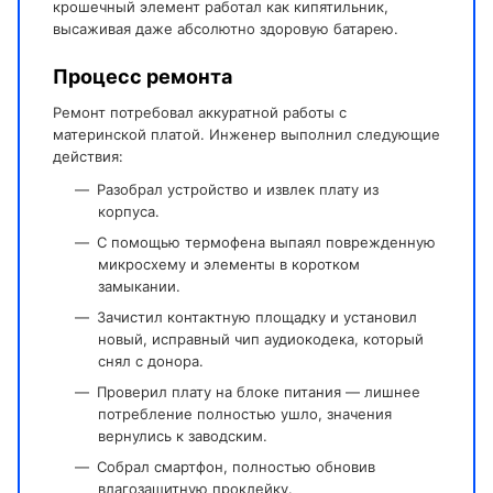
крошечный элемент работал как кипятильник,
высаживая даже абсолютно здоровую батарею.
Процесс ремонта
Ремонт потребовал аккуратной работы с
материнской платой. Инженер выполнил следующие
действия:
Разобрал устройство и извлек плату из
корпуса.
С помощью термофена выпаял поврежденную
микросхему и элементы в коротком
замыкании.
Зачистил контактную площадку и установил
новый, исправный чип аудиокодека, который
снял с донора.
Проверил плату на блоке питания — лишнее
потребление полностью ушло, значения
вернулись к заводским.
Собрал смартфон, полностью обновив
влагозащитную проклейку.