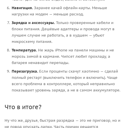
Навигация.
Заранее качай офлайн-карты. Меньше
нагрузки на модем — меньше расход.
Зарядка и аксессуары.
Только проверенные кабели и
блоки питания. Дешёвые адаптеры и провода могут в
лучшем случае не работать, а в худшем — убьют
микросхему питания.
Температура.
Не жарь iPhone на панели машины и не
морозь зимой в кармане. Чипсет любит прохладу, а
батарея ненавидит перепады.
Перезагрузка.
Если проценты скачут хаотично — сделай
полный рестарт (выключить телефон и включить). Чаще
всего проблема в контроллере, который неправильно
показывает уровень заряда, а не в самом аккумуляторе.
Что в итоге?
Ну что же, друзья, быстрая разрядка — это не приговор, но и
не повод опускать лапки. Часть причин решается