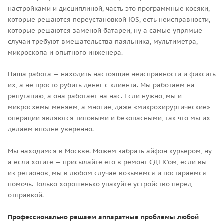
настройками и дисциплиной, часть это программные косяки,
которые решаются переустановкой iOS, есть неисправности,
которые решаются заменой батареи, ну а самые упрямые
случаи требуют вмешательства паяльника, мультиметра,
микроскопа и опытного инженера.
Наша работа — находить настоящие неисправности и фиксить
их, а не просто рубить денег с клиента. Мы работаем на
репутацию, а она работает на нас. Если нужно, мы и
микросхемы меняем, а многие, даже «микрохирургические»
операции являются типовыми и безопасными, так что мы их
делаем вполне уверенно.
Мы находимся в Москве. Можем забрать айфон курьером, ну
а если хотите — присылайте его в ремонт СДЕК’ом, если вы
из регионов, мы в любом случае возьмемся и постараемся
помочь. Только хорошенько упакуйте устройство перед
отправкой.
Профессионально решаем аппаратные проблемы любой