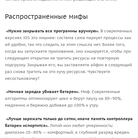
Распространенные мифы
«Нужно закрывать все программы вручную».
В современных
версиях iOS это лишнее: система сама паркует процессы как
ей удобно, так что следить за этим смысла нет. Более того,
когда вы запускаете приложение, оно кэшируется, чтобы при
следующем открытии не тратить ресурсы на повторную
подгрузку. Закрывая его, вы заставляете айфон в следующий
раз снова тратить на это кучу ресурсов. Чувствуете
несостыковочку?
«Ночная зарядка убивает батареи».
Миф. Современные
алгоритмы оптимизируют цикл и берут паузу на 80–90%,
медленно и бережно добивая до 100% к утру.
«Лучше заряжать только до сотни, иначе память контроллера
батареи испортится».
Литий-ион любит умеренность:
диапазон 20–80% — комфортный, а глубокий разряд вреден.