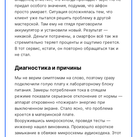
придал особого значения, подумав, что айфон
просто умирает. Ситуация осложнялась тем, что
клиент уже пытался решить проблему в другой
мастерской. Там ему не глядя приговорили
аккумулятор и установили новый. Результат —
никакой. Деньги потрачены, а смартфон всё так же
стремительно теряет проценты и ощутимо греется.
В тот сервис, кстати, он повторно обращаться так и
не стал.
Диагностика и причины
Мы не верим симптомам на слово, поэтому сразу
подключили голую плату к лабораторному блоку
питания. Замеры потребления тока в спящем
режиме показали серьезное отклонение от нормы —
аппарат откровенно «пожирал» энергию при
выключенном экране. Стало ясно, что проблема
кроется в материнской плате.
Вооружившись микроскопом, проведя тесты —
инженер нашел виновника. Произошло короткое
замыкание в обвязке микросхемы аудиокодека. Этот