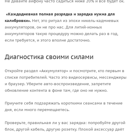
Не давайте айфону часто садиться ниже 20% и все будет ок.
«Каждодневная полная разрядка и зарядка нужна для
калибровки».
Нет, это ритуал из эпохи никель-кадмиевых
аккумуляторов, он не про нас. Для литий-ионных
аккумуляторов такую процедуру можно делать раз в год,
если требуется, и этого вполне достаточно.
Диагностика своими силами
Откройте раздел «Аккумулятор» и посмотрите, кто первым в
списке потребителей. Часто это видеосервисы, мессенджеры
и браузер. Уберите авто-воспроизведение, запретите
обновление контента в фоне там, где оно не нужно.
Приучите себя подзаряжать короткими сеансами в течение
дня, если много перемещаетесь.
Проверьте, правильная ли у вас зарядка: попробуйте другой
блок, другой кабель, другую розетку. Плохой аксессуар даёт