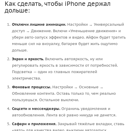
Как сделать, чтобы iPhone держал
дольше:
Отключи лишние анимации.
Настройки → Универсальный
доступ → Движение. Включи «Уменьшение движения» и
убери авто-запуск эффектов и видео. Айфон будет тратить
меньше сил на визуалку, батарея будет жить ощутимо
дольше.
Экран и яркость.
Включить автояркость, ну или
регулировать яркость в зависимости от потребностей.
Подсветка — один из главных пожирателей
электричества.
Фоновые процессы.
Настройки → Основные →
Обновление контента. Оставь только то, чем реально
пользуешься. Остальное выключи.
Соцсети и мессенджеры.
Ограничь уведомления и
автообновления. Лента всё равно никуда не денется.
Сафари и приложения.
Закрывай тяжёлые вкладки, ставь
«авто» для качества видео, выключи автозапуск.