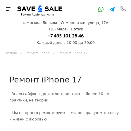
Ремонт Apple-техники в
г. Москва, ​Большая Семёновская улица, 17А
ТЦ «Март», 1 этаж
Москве
+7 495 101 28 46
Каждый день с 10:00 до 20:00
—
—
Главная
Ремонт iPhone
Ремонт iPhone 17
Ремонт iPhone 17
- Знаем айфоны до каждого винтика — более 10 лет
практики, не теории
- Мы не просто ремонтируем — мы возвращаем технику
к жизни с любовью