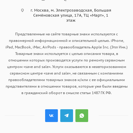
г. Москва, ​м. Электрозаводская, Большая
Семёновская улица, 17А, ТЦ «Март», 1
этаж
Представленные на сайте товарные знаки используются с
правомерной информационной и описательной целью. iPhone,
iPad, MacBook, iMac, AirPods - правообладатель Apple Inc. (Эпл Инк.)
Товарные знаки используется с целью описания товара, в
отношении которых производятся услуги по ремонту сервисным
центром «save and sale». Услуги оказываются в неавторизованном
сервисном центре «save and sale», не связанным с компаниями
правообладателями товарных знаков и/или с ее официальными
представителями в отношении товаров, которые уже были введены
в гражданский оборот в смысле статьи 1487 ГК РФ.