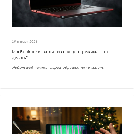
29 января 2026
MacBook не выходит из спящего режима - что
делать?
Небольшой чеклист перед обращением в сервис.