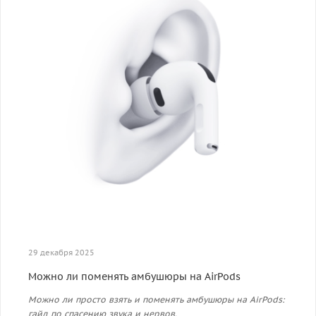
29 декабря 2025
Можно ли поменять амбушюры на AirPods
Можно ли просто взять и поменять амбушюры на AirPods:
гайд по спасению звука и нервов.