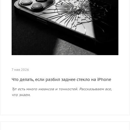
7 мая 2026
Что делать, если разбил заднее стекло на iPhone
Тут есть много нюансов и тонкостей. Рассказываем все,
что знаем.