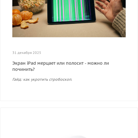
31 декабря 2025
Экран iPad мерцает или полосит - можно ли
починить?
Гайд: как укротить стробоскоп.