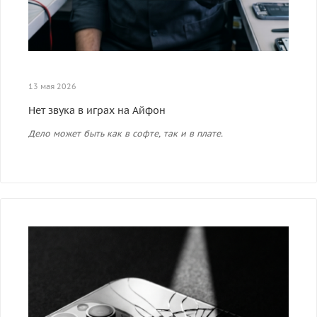
13 мая 2026
Нет звука в играх на Айфон
Дело может быть как в софте, так и в плате.